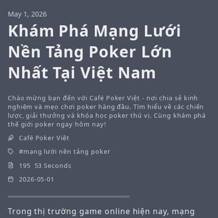
May 1, 2026
Khám Phá Mạng Lưới
Nền Tảng Poker Lớn
Nhất Tại Việt Nam
Chào mừng bạn đến với Café Poker Việt - nơi chia sẻ kinh
nghiệm và mẹo chơi poker hàng đầu. Tìm hiểu về các chiến
lược, giải thưởng và khóa học poker thú vị. Cùng khám phá
thế giới poker ngay hôm nay!
Café Poker Việt
mạng lưới nền tảng poker
195 53 Seconds
2026-05-01
Trong thị trường game online hiện nay, mạng