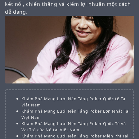
kết nối, chiến thắng và kiếm lợi nhuận một cách
dễ dàng.
Khám Phá Mạng Lưới Nền Tảng Poker Quốc tế Tại
Việt Nam
Khám Phá Mạng Lưới Nền Tảng Poker Lớn Nhất Tại
Việt Nam
Khám Phá Mạng Lưới Nền Tảng Poker Quốc Tế và
Vai Trò của Nó tại Việt Nam
Khám Phá Mạng Lưới Nền Tảng Poker Miễn Phí Tại