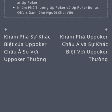
at Up Poker
Khám Phá Thưởng Up Poker và Up Poker Bonus
Offers Dành Cho Người Chơi Việt
Khám Phá Sự Khác
Khám Phá Uppoker
Biệt của Uppoker
Châu Á và Sự Khác
Châu Á So Với
Biệt Với Uppoker
Uppoker Thường
Thường