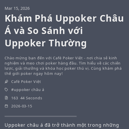
Mar 15, 2026
Khám Phá Uppoker Châu
Á và So Sánh với
Uppoker Thường
Chào mừng bạn đến với Café Poker Việt - nơi chia sẻ kinh
nghiệm và mẹo chơi poker hàng đầu. Tìm hiểu về các chiến
lược, giải thưởng và khóa học poker thú vị. Cùng khám phá
thế giới poker ngay hôm nay!
Café Poker Việt
uppoker châu á
163 44 Seconds
2026-03-15
Uppoker châu á đã trở thành một trong những