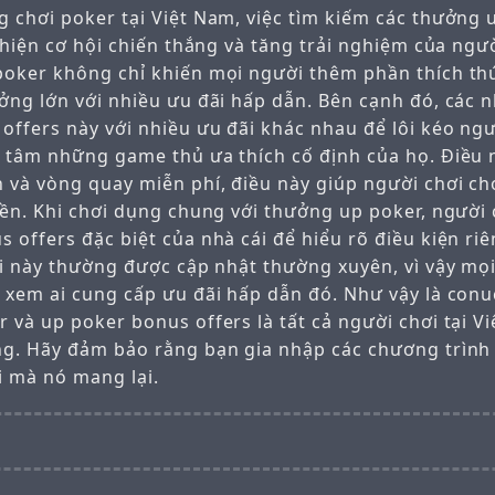
 chơi poker tại Việt Nam, việc tìm kiếm các thưởng 
 thiện cơ hội chiến thắng và tăng trải nghiệm của ngư
poker không chỉ khiến mọi người thêm phần thích th
ởng lớn với nhiều ưu đãi hấp dẫn. Bên cạnh đó, các n
offers này với nhiều ưu đãi khác nhau để lôi kéo ngư
 tâm những game thủ ưa thích cố định của họ. Điều
 và vòng quay miễn phí, điều này giúp người chơi ch
iền. Khi chơi dụng chung với thưởng up poker, người
 offers đặc biệt của nhà cái để hiểu rõ điều kiện r
ãi này thường được cập nhật thường xuyên, vì vậy mọ
 xem ai cung cấp ưu đãi hấp dẫn đó. Như vậy là conu
 và up poker bonus offers là tất cả người chơi tại 
g. Hãy đảm bảo rằng bạn gia nhập các chương trình 
i mà nó mang lại.