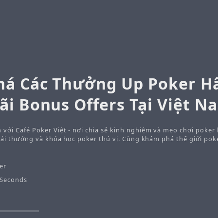
á Các Thưởng Up Poker H
ãi Bonus Offers Tại Việt N
ới Café Poker Việt - nơi chia sẻ kinh nghiệm và mẹo chơi poker
giải thưởng và khóa học poker thú vị. Cùng khám phá thế giới po
er
 Seconds