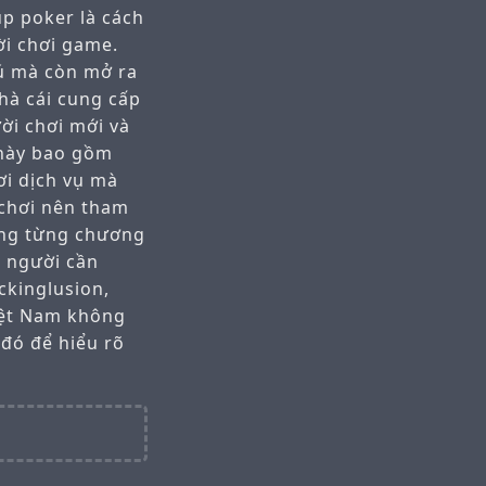
up poker là cách
ời chơi game.
ú mà còn mở ra
hà cái cung cấp
ời chơi mới và
 này bao gồm
ơi dịch vụ mà
 chơi nên tham
iêng từng chương
i người cần
ckinglusion,
Việt Nam không
đó để hiểu rõ