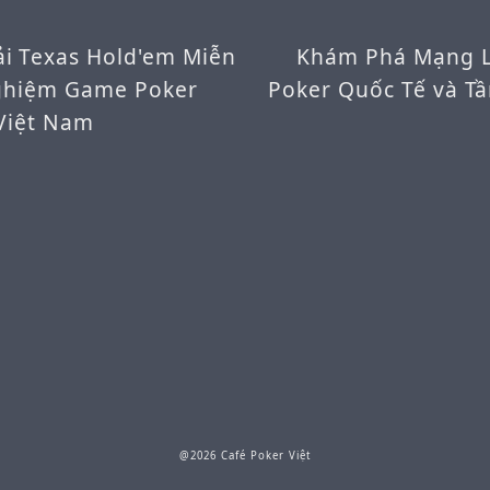
i Texas Hold'em Miễn
Khám Phá Mạng L
Nghiệm Game Poker
Poker Quốc Tế và 
 Việt Nam
@2026 Café Poker Việt