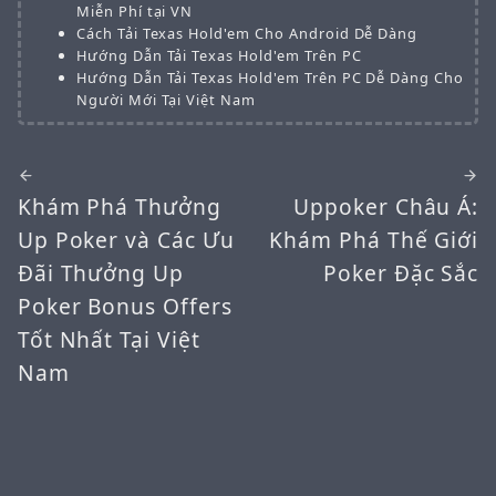
Miễn Phí tại VN
Cách Tải Texas Hold'em Cho Android Dễ Dàng
Hướng Dẫn Tải Texas Hold'em Trên PC
Hướng Dẫn Tải Texas Hold'em Trên PC Dễ Dàng Cho
Người Mới Tại Việt Nam
Khám Phá Thưởng
Uppoker Châu Á:
Up Poker và Các Ưu
Khám Phá Thế Giới
Đãi Thưởng Up
Poker Đặc Sắc
Poker Bonus Offers
Tốt Nhất Tại Việt
Nam