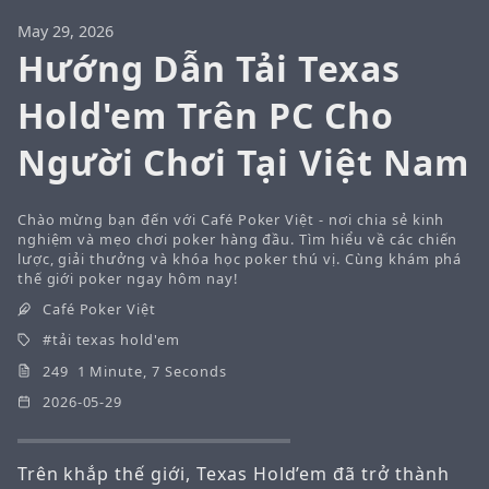
May 29, 2026
Hướng Dẫn Tải Texas
Hold'em Trên PC Cho
Người Chơi Tại Việt Nam
Chào mừng bạn đến với Café Poker Việt - nơi chia sẻ kinh
nghiệm và mẹo chơi poker hàng đầu. Tìm hiểu về các chiến
lược, giải thưởng và khóa học poker thú vị. Cùng khám phá
thế giới poker ngay hôm nay!
Café Poker Việt
tải texas hold'em
249 1 Minute, 7 Seconds
2026-05-29
Trên khắp thế giới, Texas Hold’em đã trở thành