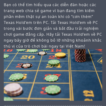
Bạn có thể tìm hiểu qua các diễn đàn hoặc các
trang web chia sẻ game vì bạn đang tìm kiếm
phần mềm thật sự an toàn khi có “cơn thèm”
Texas Hold’em trên PC. Tải Texas Hold’em về PC
trong vài bước đơn giản và bắt đầu trải nghiệm
chơi game đẳng cấp. Hãy tải Texas Hold’em về PC
ngay bây giờ để không bỏ lỡ những khoảnh khắc
thú vị của trò chơi bài ngay tại Việt Nam!