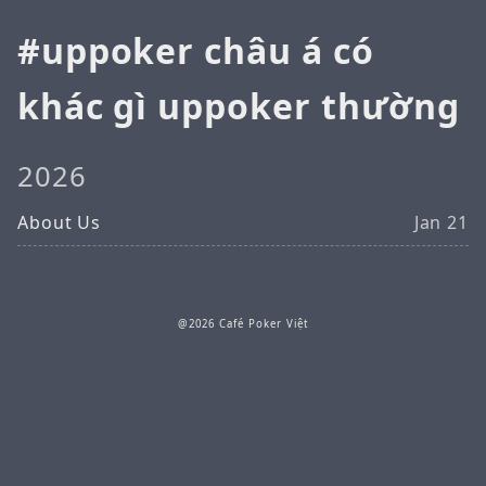
uppoker châu á có
khác gì uppoker thường
2026
About Us
Jan 21
@2026 Café Poker Việt