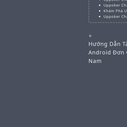
Uppoker Ch
Khám Phá U
Uppoker Ch
Hướng Dẫn Tả
Android Đơn G
Nam