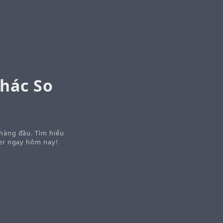
hác So
 hàng đầu. Tìm hiểu
ker ngay hôm nay!