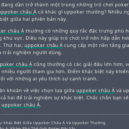
đang dần trở thành một trong những trò chơi poker
uppoker châu Á
có khác gì uppoker thường? Nhiều ng
biệt giữa hai phiên bản này.
er châu Á
thường có những quy tắc đặc trưng phù hợ
g khu vực. Điều này giúp trò chơi trở nên hấp dẫn h
. Thứ hai,
uppoker châu Á
cung cấp một nền tảng gia
a trải nghiệm người dùng.
poker châu Á
cũng thường có các giải đấu lớn hơn, v
 nhiều người tham gia hơn. Điểm khác biệt này khiế
i với những ai yêu thích sự cạnh tranh.
ăn khoăn về việc chọn lựa giữa
uppoker châu Á
và up
cả hai để trải nghiệm sự khác biệt. Chắc chắn bạn sẽ
i
uppoker châu Á
.
ự Khác Biệt Giữa Uppoker Châu Á Và Uppoker Thường
u Á: Khám Phá Thế Giới Poker Đặc Sắc