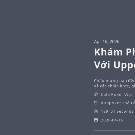
Apr 16, 2026
Khám Ph
Với Upp
Chào mừng bạn đến v
về các chiến lược, 
Café Poker Việt
uppoker châu 
189 51 Seconds
2026-04-16