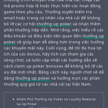
mã promo hợp lệ hoặc thực hiện các hoạt động
game theo yêu cầu. Thường xuyên kiểm tra
email hoặc trang cá nhân của nhà cái để không
bỏ lỡ các cơ hội
thưởng up poker
và nhận thêm
phần thưởng hấp dẫn. Nhớ rằng, việc hiểu rõ các
điều khoản và điều kiện liên quan đến
thưởng up
poker
sẽ giúp bạn dễ dàng hơn trong việc hưởng
các khuyến mãi này. Cuối cùng, để tối đa hoá lợi
ích của các bonus, hãy tích cực tham gia các
vòng chơi, và luôn cập nhật các hướng dẫn về
cách claim up poker bonuses để không bỏ lỡ các
ưu đãi mới nhất. Bằng cách này, người chơi sẽ dễ
dàng
thưởng up poker
và hưởng trọn các phần
thưởng quý giá từ các nhà cái tại Việt Nam.
Khám Phá Thưởng Up Poker và Loyalty Rewards
tại Up Poker