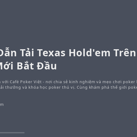
ẫn Tải Texas Hold'em Trên
ới Bắt Đầu
ới Café Poker Việt - nơi chia sẻ kinh nghiệm và mẹo chơi poker
giải thưởng và khóa học poker thú vị. Cùng khám phá thế giới po
em