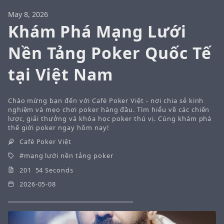
May 8, 2026
Khám Phá Mạng Lưới
Nền Tảng Poker Quốc Tế
tại Việt Nam
Chào mừng bạn đến với Café Poker Việt - nơi chia sẻ kinh
nghiệm và mẹo chơi poker hàng đầu. Tìm hiểu về các chiến
lược, giải thưởng và khóa học poker thú vị. Cùng khám phá
thế giới poker ngay hôm nay!
Café Poker Việt
mạng lưới nền tảng poker
201 54 Seconds
2026-05-08