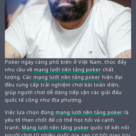
Poker ngày càng phổ biến ở Việt Nam, thúc đẩy
nhu cầu về
mạng lưới nền tảng poker
chất
lượng. Các
mạng lưới nền tảng poker
hiện đại
đều cung cấp trải nghiệm chơi bài toàn diện,
giúp người chơi dễ dàng tiếp cận các giải đấu
quốc tế cũng như địa phương.
Việc lựa chọn đúng
mạng lưới nền tảng poker
là
yếu tố then chốt để có thể học hỏi và cạnh
tranh.
Mạng lưới nền tảng poker
quốc tế kết nối
người chơi từ nhiều quốc gia, tạo cơ hội giao lưu